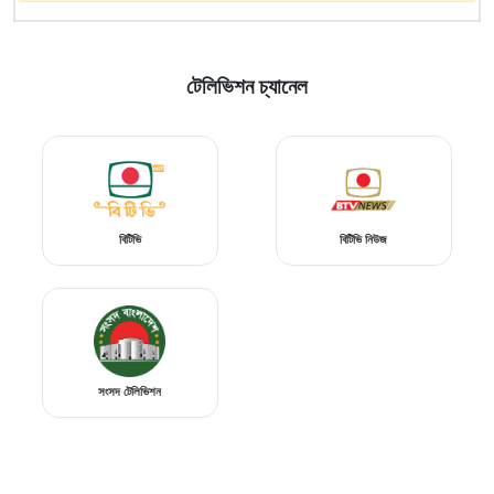
টেলিভিশন চ্যানেল
বিটিভি
বিটিভি নিউজ
সংসদ টেলিভিশন