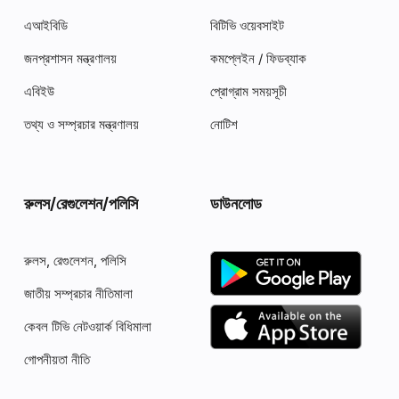
এআইবিডি
বিটিভি ওয়েবসাইট
জনপ্রশাসন মন্ত্রণালয়
কমপ্লেইন / ফিডব্যাক
এবিইউ
প্রোগ্রাম সময়সূচী
তথ্য ও সম্প্রচার মন্ত্রণালয়
নোটিশ
রুলস‍/রেগুলেশন/পলিসি
ডাউনলোড
রুলস‍, রেগুলেশন, পলিসি
জাতীয় সম্প্রচার নীতিমালা
কেবল টিভি নেটওয়ার্ক বিধিমালা
গোপনীয়তা নীতি