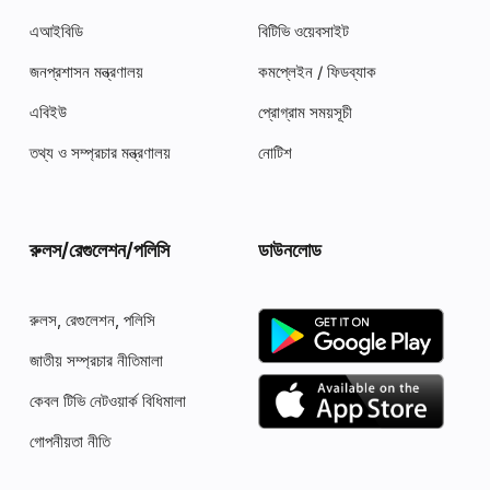
এআইবিডি
বিটিভি ওয়েবসাইট
জনপ্রশাসন মন্ত্রণালয়
কমপ্লেইন / ফিডব্যাক
এবিইউ
প্রোগ্রাম সময়সূচী
তথ্য ও সম্প্রচার মন্ত্রণালয়
নোটিশ
রুলস‍/রেগুলেশন/পলিসি
ডাউনলোড
রুলস‍, রেগুলেশন, পলিসি
জাতীয় সম্প্রচার নীতিমালা
কেবল টিভি নেটওয়ার্ক বিধিমালা
গোপনীয়তা নীতি