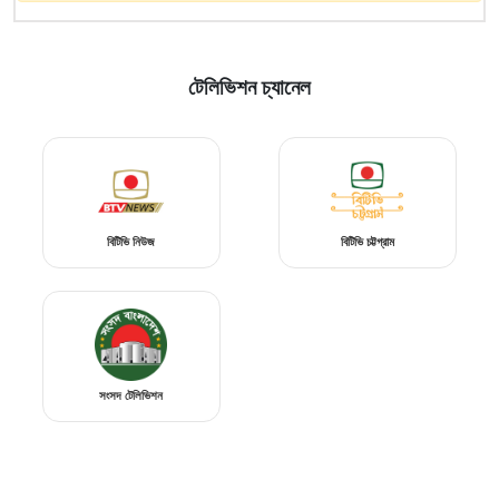
টেলিভিশন চ্যানেল
বিটিভি নিউজ
বিটিভি চট্টগ্রাম
সংসদ টেলিভিশন